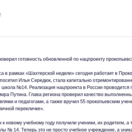
2
са в рамках «Шахтерской недели» сегодня работает в Прок
 посетил Илья Середюк, стала капитально отремонтированн
 школа №14. Реализация нацпроекта в России проводится
ира Путина. Глава региона проверил качество выполненны
елями и педагогами, а также вручил 55 прокопьевским уче
личной перекличке».
к новому учебному году получили ученики, их родители, а 
лы № 14. Теперь это не просто учебное учреждение, а уник