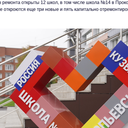
о ремонта открыты 12 школ, в том числе школа №14 в Проко
се откроются еще три новые и пять капитально отремонтир