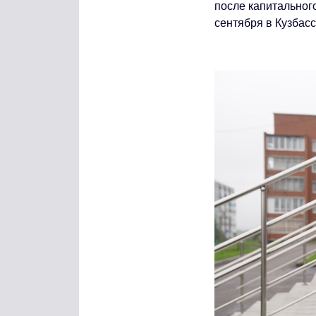
после капитальног
сентября в Кузбас