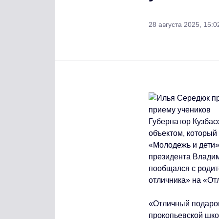
28 августа 2025, 15:0
Губернатор Кузбас
объектом, который
«Молодежь и дети»
президента Владим
пообщался с родит
отличника» на «От
«Отличный подарок 
прокопьевской шко