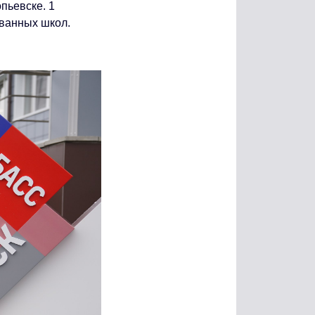
пьевске. 1
ованных школ.