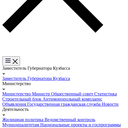
Заместитель Губернатора Кузбасса
Заместитель Губернатора Кузбасса
Министерство
Министерство
Министр
Общественный совет
Статистика
Строительный блок
Антимонопольный комплаенс
Объявления
Государственная гражданская служба
Новости
Деятельность
Жилищная политика
Ведомственный контроль
Муниципалитетам
Национальные проекты и госпрограммы