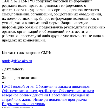
1991 г. № 2124-1 “О средствах массовой информации”
редакция имеет право запрашивать информацию о
деятельности государственных органов, органов местного
самоуправления, организаций, общественных объединений,
их должностных лиц. Запрос информации возможен как в
устной, так и в письменной форме. Запрашиваемую
информацию обязаны предоставлять руководители указанных
органов, организаций и объединений, их заместители,
работники пресс-служб либо другие уполномоченные лица в
пределах их компетенции.
Контакты для запросов СМИ:
prnds@dsko.ako.ru
Деятельность
Жилищная политика
ГЖС
Годовой отчет
Обеспечение жильем инвалидов
Обеспечение жильем детей-сирот
Обеспечение жильем
ветеранов боевых действий
Переселение граждан из
аварийного жилья
Иные региональные программы
Ведомственный контроль