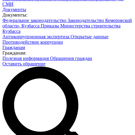
СМИ
Документы
Документы:
Федеральное законодательство
Законодательство Кемеровской
области- Кузбасса
Приказы Министерства строительства
Кузбасса
Антикоррупционная экспертиза
Открытые данные
Противодействие коррупции
Гражданам
Гражданам:
Полезная информация
Обращения граждан
Оставить обращение