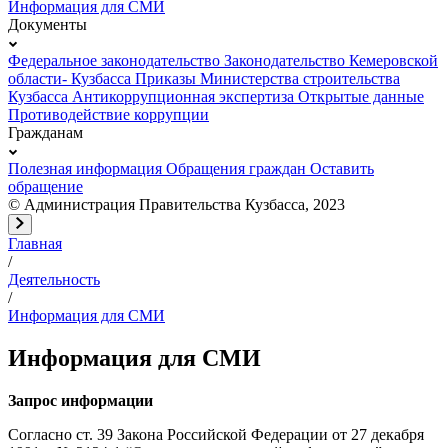
Информация для СМИ
Документы
Федеральное законодательство
Законодательство Кемеровской
области- Кузбасса
Приказы Министерства строительства
Кузбасса
Антикоррупционная экспертиза
Открытые данные
Противодействие коррупции
Гражданам
Полезная информация
Обращения граждан
Оставить
обращение
© Администрация Правительства Кузбасса, 2023
Главная
/
Деятельность
/
Информация для СМИ
Информация для СМИ
Запрос информации
Согласно ст. 39 Закона Российской Федерации от 27 декабря